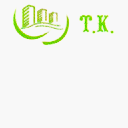
Inicio
Quiénes somos
Contact
galeria